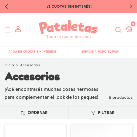
¡3 CUOTAS SIN INTERÉS!
0
¡PAGÁ EN CUOTAS SIN INTERÉS!
ENVÍOS A TODO EL PAÍS
Inicio
>
Accesorios
Accesorios
¡Acá encontrarás muchas cosas hermosas
para complementar el look de los peques!
8 productos
ORDENAR
FILTRAR